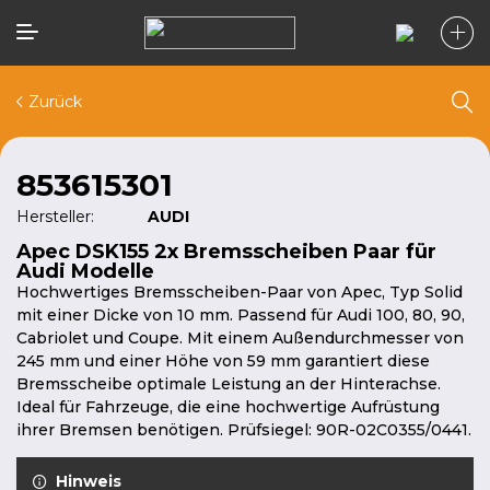
Zurück
853615301
Hersteller:
AUDI
Apec DSK155 2x Bremsscheiben Paar für
Audi Modelle
Hochwertiges Bremsscheiben-Paar von Apec, Typ Solid
mit einer Dicke von 10 mm. Passend für Audi 100, 80, 90,
Cabriolet und Coupe. Mit einem Außendurchmesser von
245 mm und einer Höhe von 59 mm garantiert diese
Bremsscheibe optimale Leistung an der Hinterachse.
Ideal für Fahrzeuge, die eine hochwertige Aufrüstung
ihrer Bremsen benötigen. Prüfsiegel: 90R-02C0355/0441.
Hinweis